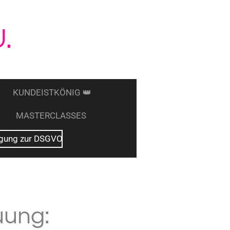
.
KUNDEISTKÖNIG 👑
MASTERCLASSES
ligung zur DSGVO
uung: