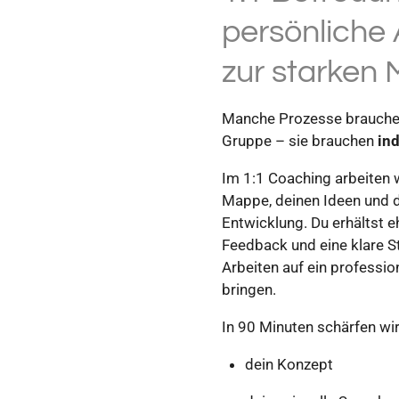
persönliche
zur starken
Manche Prozesse brauchen
Gruppe – sie brauchen
ind
Im 1:1 Coaching arbeiten w
Mappe, deinen Ideen und d
Entwicklung. Du erhältst e
Feedback und eine klare S
Arbeiten auf ein professio
bringen.
In 90 Minuten schärfen w
dein Konzept