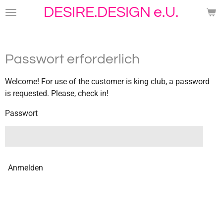
DESIRE.DESIGN e.U.
Zum
Hauptinhalt
springen
Passwort erforderlich
Welcome! For use of the customer is king club, a password
is requested. Please, check in!
Passwort
Anmelden