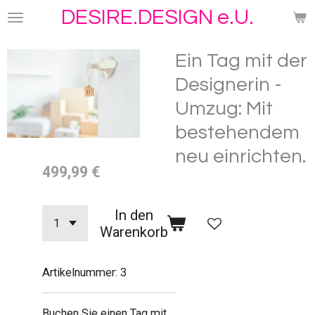
DESIRE.DESIGN e.U.
Zum
Hauptinhalt
springen
Ein Tag mit der
Designerin -
Umzug: Mit
bestehendem
neu einrichten.
499,99 €
In den
Warenkorb
Artikelnummer:
3
Buchen Sie einen Tag mit