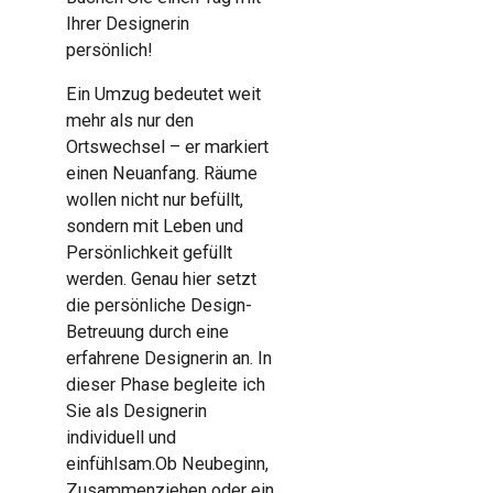
Ihrer Designerin
persönlich!
Ein Umzug bedeutet weit
mehr als nur den
Ortswechsel – er markiert
einen Neuanfang. Räume
wollen nicht nur befüllt,
sondern mit Leben und
Persönlichkeit gefüllt
werden. Genau hier setzt
die
persönliche Design-
Betreuung durch eine
erfahrene Designerin
an.
In
dieser Phase begleite ich
Sie als Designerin
individuell und
einfühlsam.Ob Neubeginn,
Zusammenziehen oder ein