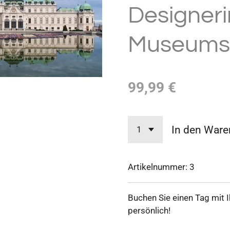
Designeri
Museums
99,99 €
In den Ware
Artikelnummer:
3
Buchen
Sie
einen
Tag
mit
I
persönlich!