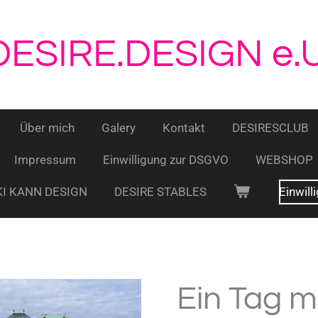
DESIRE.DESIGN e.U
Über mich
Galery
Kontakt
DESIRESCLUB
Impressum
Einwilligung zur DSGVO
WEBSHOP
KI KANN DESIGN
DESIRE STABLES
Einwil
Ein Tag m