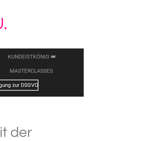
.
KUNDEISTKÖNIG 👑
MASTERCLASSES
ligung zur DSGVO
it der